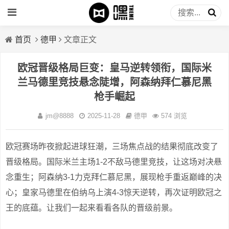
首页
德甲
文章正文
欧冠晋级格局巨变：皇马逆转领衔，国际米
兰马德里竞技悬念陡增，阿森纳拜仁慕尼黑
枪手崛起
jm@8888
2025-11-28
德甲
574 浏览
欧冠赛场昨夜掀起进球狂潮，三场焦点战的结果彻底改变了
晋级格局。国际米兰主场1-2不敌马德里竞技，让这场对决悬
念重生；阿森纳3-1力克拜仁慕尼黑，展现枪手重返巅峰的决
心；皇家马德里在伯纳乌上演4-3惊天逆转，再次证明欧冠之
王的底蕴。让我们一起来看看各队的晋级前景。