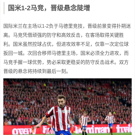
国米1-2马竞，晋级悬念陡增
国际米兰在主场以1-2负于马德里竞技，晋级前景变得扑朔迷
离。马竞凭借顽强的防守和高效反击，在客场取得关键胜
利。国米虽然控球占优，但进攻效率不足，仅靠一次定位球
扳回一城。次回合移师马德里主场，国米必须全力进攻，而
马竞手握一球优势，势必采取更稳妥的防守反击战术。双方
晋级的悬念将持续到最后一刻。