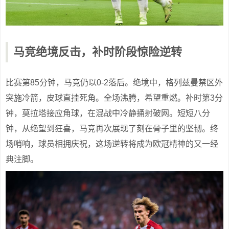
马竞绝境反击，补时阶段惊险逆转
比赛第85分钟，马竞仍以0-2落后。绝境中，格列兹曼禁区外
突施冷箭，皮球直挂死角。全场沸腾，希望重燃。补时第3分
钟，莫拉塔接应角球，在混战中冷静捅射破网。短短八分
钟，从绝望到狂喜，马竞再次展现了刻在骨子里的坚韧。终
场哨响，球员相拥庆祝，这场逆转将成为欧冠精神的又一经
典注脚。