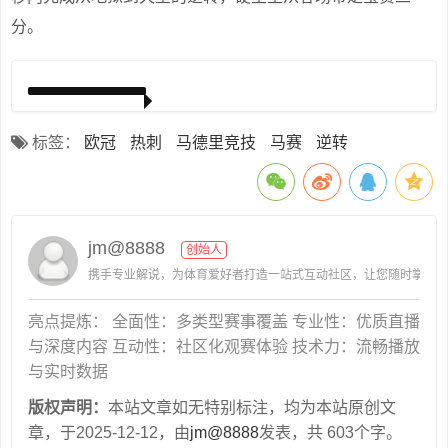
分。
标签：
欧冠
热刺
马德里竞技
马赛
逆转
jm@8888
创始人
携手专业解说，为体育爱好者打造一站式互动社区，让您随时掌握赛
亮点提炼： 全面性：多类型赛事覆盖 专业性：优质直播
与深度内容 互动性：社区化观赛体验 技术力：流畅播放
与实时数据
版权声明：
本站文章如无特别标注，均为本站原创文
章，于2025-12-12，由
jm@8888
发表，共 603个字。