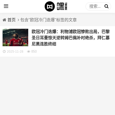
首页
包含"欧冠冷门迭爆"标签的文章
欧冠冷门迭爆：利物浦欧冠惨败出局，巴黎
圣日耳曼惊天逆转姆巴佩补时绝杀，拜仁慕
尼黑连胜终结
850
2025-11-28