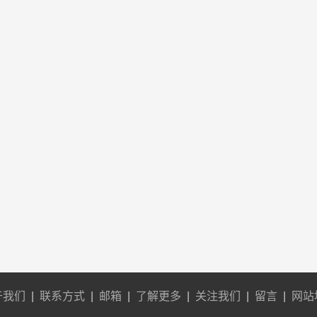
于我们
|
联系方式
|
邮箱
|
了解更多
|
关注我们
|
留言
|
网站